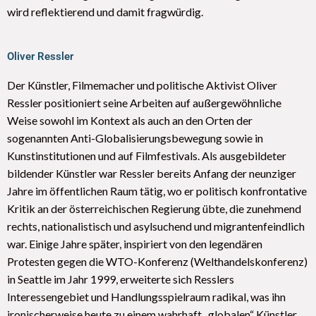
wird reflektierend und damit fragwürdig.
Oliver Ressler
Der Künstler, Filmemacher und politische Aktivist Oliver
Ressler positioniert seine Arbeiten auf außergewöhnliche
Weise sowohl im Kontext als auch an den Orten der
sogenannten Anti-Globalisierungsbewegung sowie in
Kunstinstitutionen und auf Filmfestivals. Als ausgebildeter
bildender Künstler war Ressler bereits Anfang der neunziger
Jahre im öffentlichen Raum tätig, wo er politisch konfrontative
Kritik an der österreichischen Regierung übte, die zunehmend
rechts, nationalistisch und asylsuchend und migrantenfeindlich
war. Einige Jahre später, inspiriert von den legendären
Protesten gegen die WTO-Konferenz (Welthandelskonferenz)
in Seattle im Jahr 1999, erweiterte sich Resslers
Interessengebiet und Handlungsspielraum radikal, was ihn
ironischerweise heute zu einem wahrhaft „globalen“ Künstler